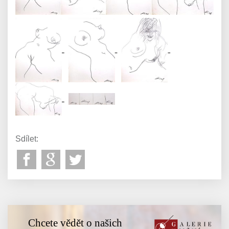
Sdílet:
Chcete vědět o našich