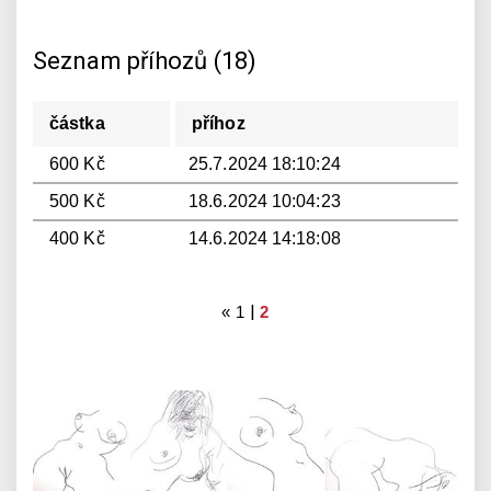
Seznam příhozů (18)
částka
příhoz
600 Kč
25.7.2024 18:10:24
500 Kč
18.6.2024 10:04:23
400 Kč
14.6.2024 14:18:08
|
«
1
2