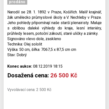
prodáno
Narodil se 28. 1. 1892 v Praze, Košířích. Malíř krajinář,
žák umělecko průmyslové školy a V. Nechleby v Praze.
Jeho pohledy připomínají naše starší plenairisty. Maluje
s oblibou daleké výhledy do kraje, lesní interiéry,
průhledy lesem, potoční zákoutí, staré uličky a zámky.
Signováno vlevo dole, zaskleno
Technika: Olej sololit
Výška: 50 cm, šířka: 7067,5 x 87,5 cm cm
Stav: Dobrý
Konec aukce:
08.12.2019 18:15
Dosažená cena:
26 500 Kč
Vyvolávací cena: 2 500 Kč