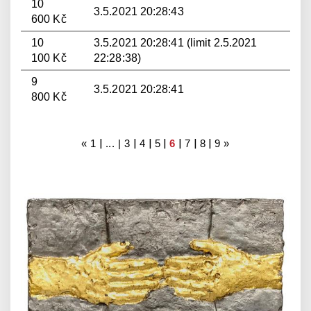
10
3.5.2021 20:28:43
600 Kč
10
3.5.2021 20:28:41 (limit 2.5.2021
100 Kč
22:28:38)
9
3.5.2021 20:28:41
800 Kč
|
|
|
|
|
|
|
«
1
... |
3
4
5
6
7
8
9
»