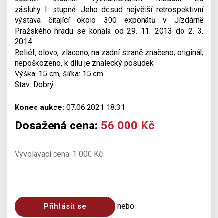
zásluhy I. stupně. Jeho dosud největší retrospektivní
výstava čítající okolo 300 exponátů v Jízdárně
Pražského hradu se konala od 29. 11. 2013 do 2. 3.
2014.
Reliéf, olovo, zlaceno, na zadní straně značeno, originál,
nepoškozeno, k dílu je znalecký posudek
Výška: 15 cm, šířka: 15 cm
Stav: Dobrý
Konec aukce:
07.06.2021 18:31
Dosažená cena:
56 000 Kč
Vyvolávací cena: 1 000 Kč
nebo
Přihlásit se