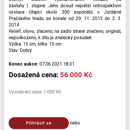
zásluhy I. stupně. Jeho dosud největší retrospektivní
výstava čítající okolo 300 exponátů v Jízdárně
Pražského hradu se konala od 29. 11. 2013 do 2. 3.
2014.
Reliéf, olovo, zlaceno, na zadní straně značeno, originál,
nepoškozeno, k dílu je znalecký posudek
Výška: 15 cm, šířka: 15 cm
Stav: Dobrý
Konec aukce:
07.06.2021 18:31
Dosažená cena:
56 000 Kč
Vyvolávací cena: 1 000 Kč
nebo
Přihlásit se