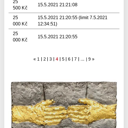
25
15.5.2021 21:21:08
500 Kč
25
15.5.2021 21:20:55 (limit 7.5.2021
000 Kč
12:34:51)
25
15.5.2021 21:20:55
000 Kč
|
|
|
|
|
|
|
«
1
2
3
4
5
6
7
... |
9
»