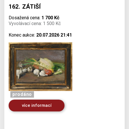
162. ZÁTIŠÍ
Dosažená cena:
1 700 Kč
Vyvolávací cena: 1 500 Kč
Konec aukce:
20.07.2026 21:41
prodáno
více informací