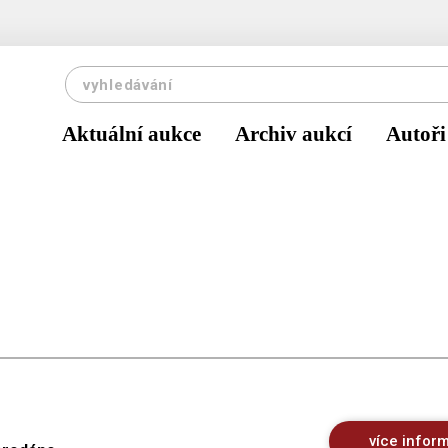
Aktuální aukce
Archiv aukcí
Autoři
více infor