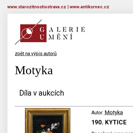
www.starozitnostiostrava.cz
|
www.antiksrnec.cz
zpět na výpis autorů
Motyka
Díla v aukcích
Motyka
Autor:
190. KYTICE