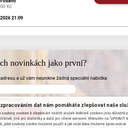
prodáno
000 Kč
.2026 21:09
ich novinkách jako první?
adresu a už vám neunikne žádná speciální nabídka
bních údajů
zpracováním dat nám pomáháte zlepšovat naše slu
soubory cookies k zlepšování našich služeb. Některé cookies jsou důležité 
tránek, jiné pro statistiky a další pro cílené oslovení. Kliknutím na "UPRAVI
it, jaké soubory cookie můžeme použít a jak vaše data můžeme zpracovávat. 