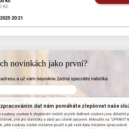
00 Kč
0 Kč
.2025 20:21
ich novinkách jako první?
adresu a už vám neunikne žádná speciální nabídka
bních údajů
zpracováním dat nám pomáháte zlepšovat naše slu
soubory cookies k zlepšování našich služeb. Některé cookies jsou důležité 
tránek, jiné pro statistiky a další pro cílené oslovení. Kliknutím na "UPRAVI
it, jaké soubory cookie můžeme použít a jak vaše data můžeme zpracovávat. 