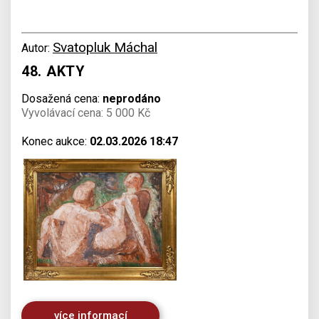
Svatopluk Máchal
Autor:
48. AKTY
Dosažená cena:
neprodáno
Vyvolávací cena: 5 000 Kč
Konec aukce:
02.03.2026 18:47
více informací