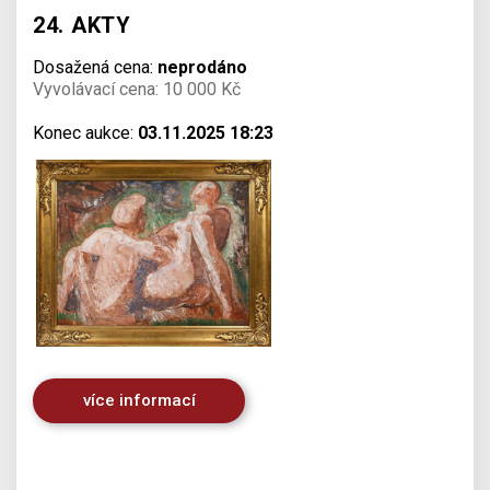
24. AKTY
Dosažená cena:
neprodáno
Vyvolávací cena: 10 000 Kč
Konec aukce:
03.11.2025 18:23
více informací