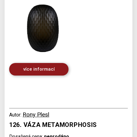
více informací
Rony Plesl
Autor:
126. VÁZA METAMORPHOSIS
Dosažená cena:
neprodáno