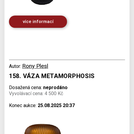
více informací
Rony Plesl
Autor:
158. VÁZA METAMORPHOSIS
Dosažená cena:
neprodáno
Vyvolávací cena: 4 500 Kč
Konec aukce:
25.08.2025 20:37