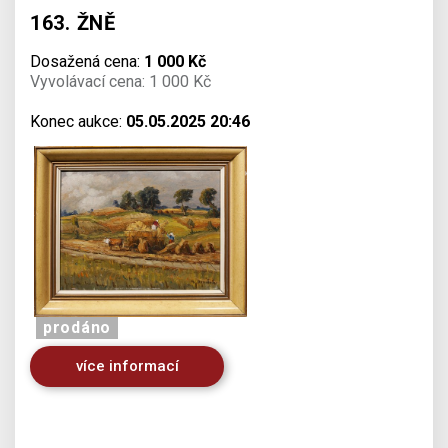
163. ŽNĚ
Dosažená cena:
1 000 Kč
Vyvolávací cena: 1 000 Kč
Konec aukce:
05.05.2025 20:46
prodáno
více informací