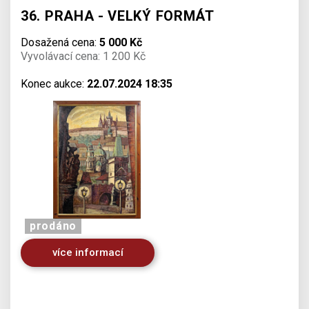
36. PRAHA - VELKÝ FORMÁT
Dosažená cena:
5 000 Kč
Vyvolávací cena: 1 200 Kč
Konec aukce:
22.07.2024 18:35
prodáno
více informací