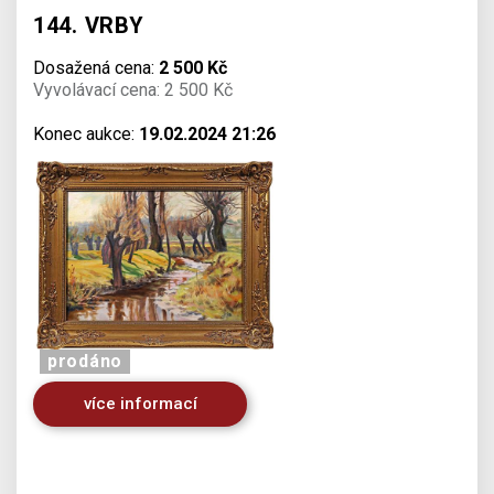
144. VRBY
Dosažená cena:
2 500 Kč
Vyvolávací cena: 2 500 Kč
Konec aukce:
19.02.2024 21:26
prodáno
více informací