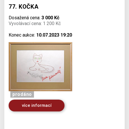
77. KOČKA
Dosažená cena:
3 000 Kč
Vyvolávací cena: 1 200 Kč
Konec aukce:
10.07.2023 19:20
prodáno
více informací