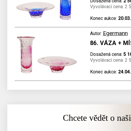
Dosažená cena:
2 5
Vyvolávací cena: 2 
Konec aukce:
20.03
Egermann
Autor:
86. VÁZA + M
Dosažená cena:
5 1
Vyvolávací cena: 2 
Konec aukce:
24.04
Chcete vědět o naš