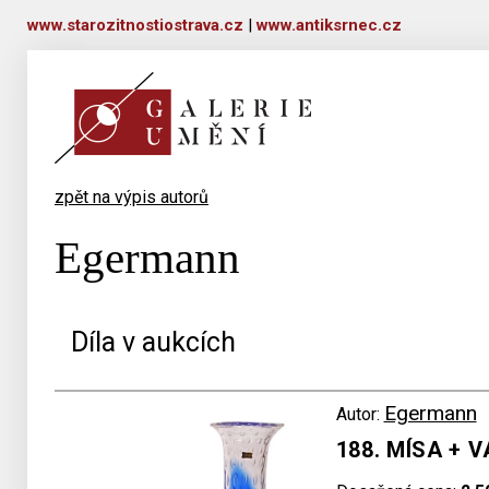
www.starozitnostiostrava.cz
|
www.antiksrnec.cz
zpět na výpis autorů
Egermann
Díla v aukcích
Egermann
Autor:
188. MÍSA + 