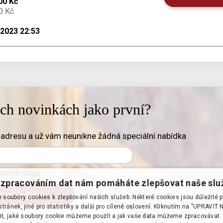
00 Kč
0 Kč
.2023 22:53
ich novinkách jako první?
adresu a už vám neunikne žádná speciální nabídka
bních údajů
zpracováním dat nám pomáháte zlepšovat naše slu
soubory cookies k zlepšování našich služeb. Některé cookies jsou důležité 
tránek, jiné pro statistiky a další pro cílené oslovení. Kliknutím na "UPRAVI
it, jaké soubory cookie můžeme použít a jak vaše data můžeme zpracovávat. 