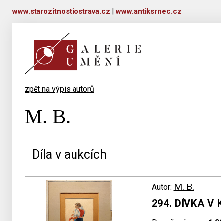
www.starozitnostiostrava.cz
|
www.antiksrnec.cz
zpět na výpis autorů
M. B.
Díla v aukcích
M. B.
Autor:
294. DÍVKA V 