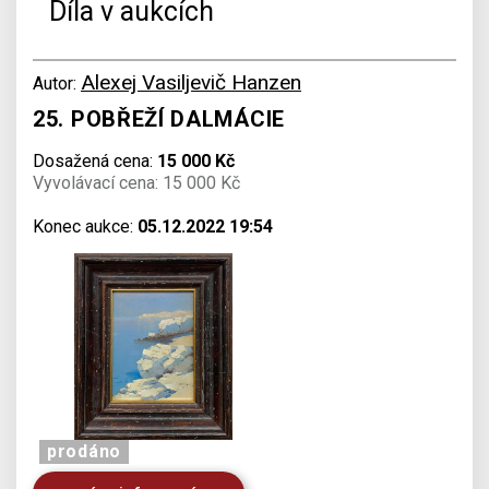
Díla v aukcích
Alexej Vasiljevič Hanzen
Autor:
25. POBŘEŽÍ DALMÁCIE
Dosažená cena:
15 000 Kč
Vyvolávací cena: 15 000 Kč
Konec aukce:
05.12.2022 19:54
prodáno