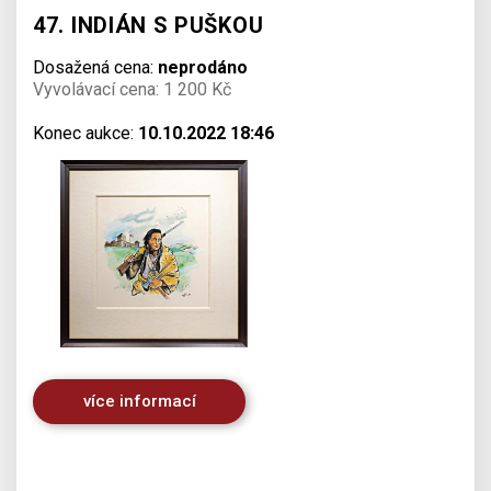
47. INDIÁN S PUŠKOU
Dosažená cena:
neprodáno
Vyvolávací cena: 1 200 Kč
Konec aukce:
10.10.2022 18:46
více informací