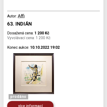
Affi
Autor:
63. INDIÁN
Dosažená cena:
1 200 Kč
Vyvolávací cena: 1 200 Kč
Konec aukce:
10.10.2022 19:02
prodáno
více informací