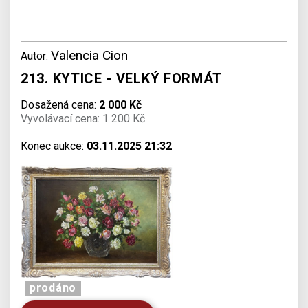
Valencia Cion
Autor:
213. KYTICE - VELKÝ FORMÁT
Dosažená cena:
2 000 Kč
Vyvolávací cena: 1 200 Kč
Konec aukce:
03.11.2025 21:32
prodáno