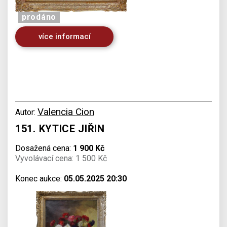
prodáno
více informací
Valencia Cion
Autor:
151. KYTICE JIŘIN
Dosažená cena:
1 900 Kč
Vyvolávací cena: 1 500 Kč
Konec aukce:
05.05.2025 20:30