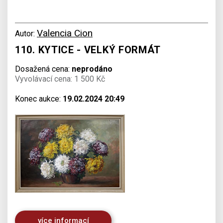
Valencia Cion
Autor:
110. KYTICE - VELKÝ FORMÁT
Dosažená cena:
neprodáno
Vyvolávací cena: 1 500 Kč
Konec aukce:
19.02.2024 20:49
více informací