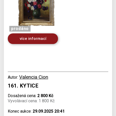
prodáno
více informací
Valencia Cion
Autor:
161. KYTICE
Dosažená cena:
2 800 Kč
Vyvolávací cena: 1 800 Kč
Konec aukce:
29.09.2025 20:41