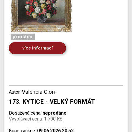
prodáno
více informací
Valencia Cion
Autor:
173. KYTICE - VELKÝ FORMÁT
Dosažená cena:
neprodáno
Vyvolávací cena: 1 700 Kč
Konec aukce:
09.06.2026 20:52