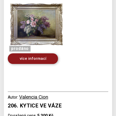
prodáno
více informací
Valencia Cion
Autor:
206. KYTICE VE VÁZE
Dosažená cena:
5 300 Kč