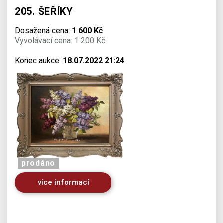
205. ŠEŘÍKY
Dosažená cena:
1 600 Kč
Vyvolávací cena: 1 200 Kč
Konec aukce:
18.07.2022 21:24
prodáno
více informací