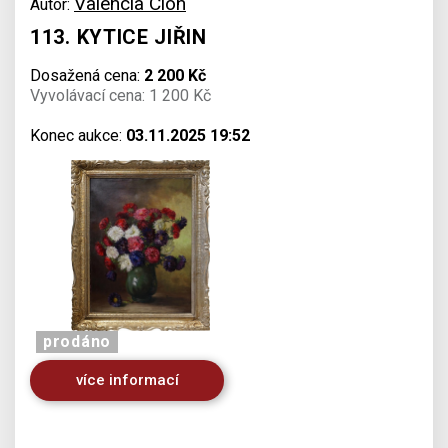
Valencia Cion
Autor:
113. KYTICE JIŘIN
Dosažená cena:
2 200 Kč
Vyvolávací cena: 1 200 Kč
Konec aukce:
03.11.2025 19:52
prodáno
více informací