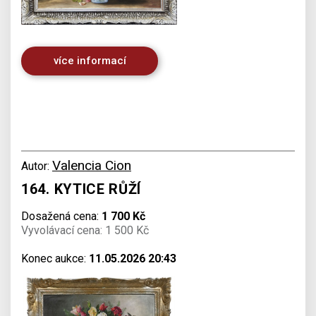
více informací
Valencia Cion
Autor:
164. KYTICE RŮŽÍ
Dosažená cena:
1 700 Kč
Vyvolávací cena: 1 500 Kč
Konec aukce:
11.05.2026 20:43