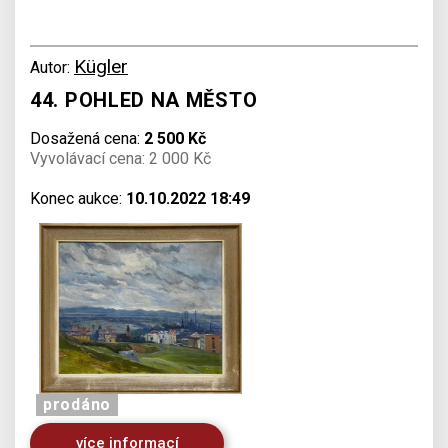
Kügler
Autor:
44. POHLED NA MĚSTO
Dosažená cena:
2 500 Kč
Vyvolávací cena: 2 000 Kč
Konec aukce:
10.10.2022 18:49
prodáno
více informací