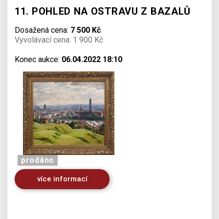
11. POHLED NA OSTRAVU Z BAZALŮ
Dosažená cena:
7 500 Kč
Vyvolávací cena: 1 900 Kč
Konec aukce:
06.04.2022 18:10
prodáno
více informací