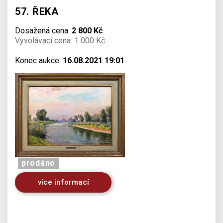
57. ŘEKA
Dosažená cena:
2 800 Kč
Vyvolávací cena: 1 000 Kč
Konec aukce:
16.08.2021 19:01
prodáno
více informací