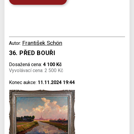
František Schön
Autor:
36. PŘED BOUŘI
Dosažená cena:
4 100 Kč
Vyvolávací cena: 2 500 Kč
Konec aukce:
11.11.2024 19:44