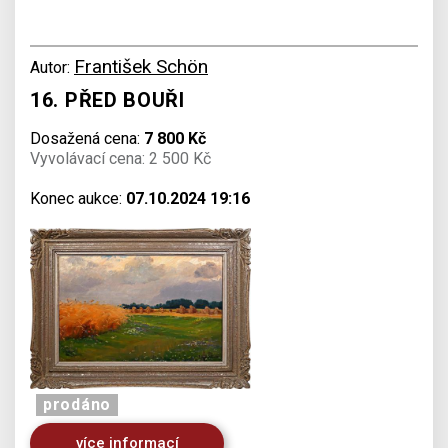
František Schön
Autor:
16. PŘED BOUŘI
Dosažená cena:
7 800 Kč
Vyvolávací cena: 2 500 Kč
Konec aukce:
07.10.2024 19:16
prodáno
více informací