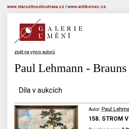
www.starozitnostiostrava.cz
|
www.antiksrnec.cz
zpět na výpis autorů
Paul Lehmann - Brauns
Díla v aukcích
Paul Lehma
Autor:
158. STROM V