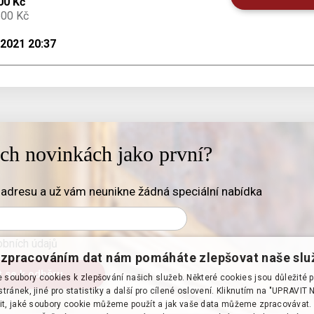
00 Kč
500 Kč
.2021 20:37
ich novinkách jako první?
adresu a už vám neunikne žádná speciální nabídka
bních údajů
zpracováním dat nám pomáháte zlepšovat naše slu
soubory cookies k zlepšování našich služeb. Některé cookies jsou důležité 
tránek, jiné pro statistiky a další pro cílené oslovení. Kliknutím na "UPRAVI
it, jaké soubory cookie můžeme použít a jak vaše data můžeme zpracovávat. 