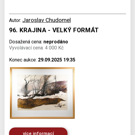
Jaroslav Chudomel
Autor:
96. KRAJINA - VELKÝ FORMÁT
Dosažená cena:
neprodáno
Vyvolávací cena: 4 000 Kč
Konec aukce:
29.09.2025 19:35
více informací