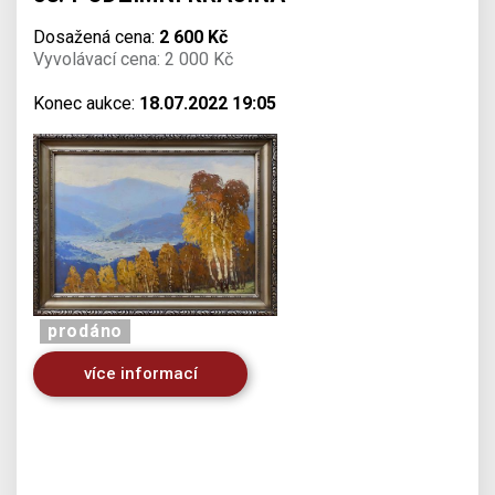
Dosažená cena:
2 600 Kč
Vyvolávací cena: 2 000 Kč
Konec aukce:
18.07.2022 19:05
prodáno
více informací