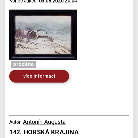
Konec aukce:
03.08.2020 20:04
prodáno
více informací
Antonín Augusta
Autor:
142. HORSKÁ KRAJINA