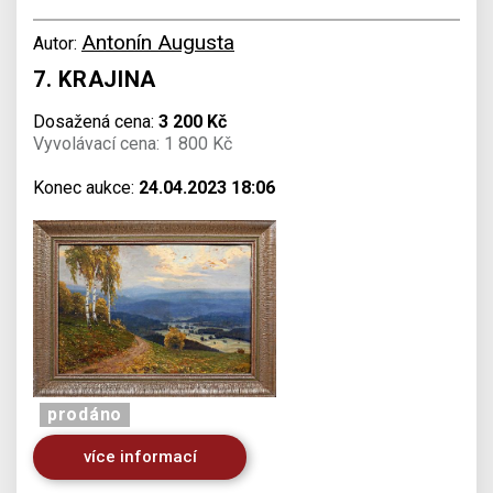
Antonín Augusta
Autor:
7. KRAJINA
Dosažená cena:
3 200 Kč
Vyvolávací cena: 1 800 Kč
Konec aukce:
24.04.2023 18:06
prodáno
více informací