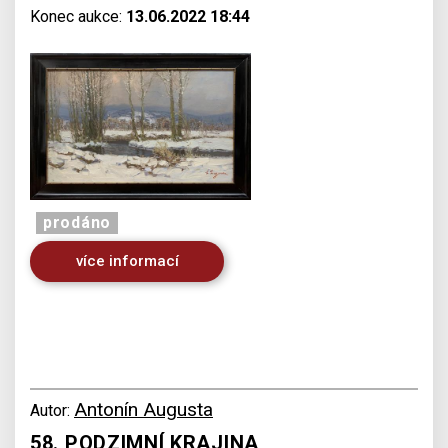
Konec aukce:
13.06.2022 18:44
prodáno
více informací
Antonín Augusta
Autor:
58. PODZIMNÍ KRAJINA