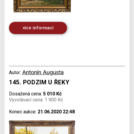
více informací
Antonín Augusta
Autor:
145. PODZIM U ŘEKY
Dosažená cena:
5 010 Kč
Vyvolávací cena: 1 900 Kč
Konec aukce:
21.06.2020 22:48