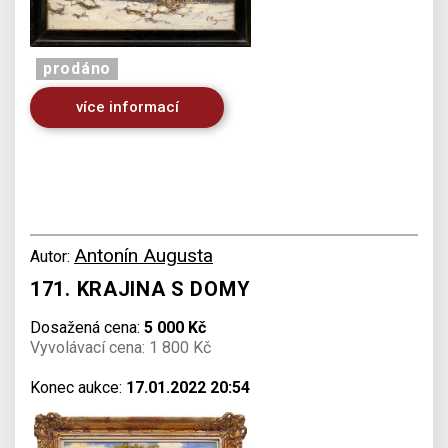
prodáno
více informací
Antonín Augusta
Autor:
171. KRAJINA S DOMY
Dosažená cena:
5 000 Kč
Vyvolávací cena: 1 800 Kč
Konec aukce:
17.01.2022 20:54