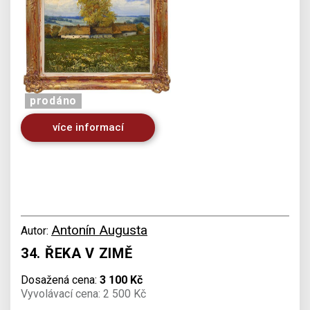
prodáno
více informací
Antonín Augusta
Autor:
34. ŘEKA V ZIMĚ
Dosažená cena:
3 100 Kč
Vyvolávací cena: 2 500 Kč