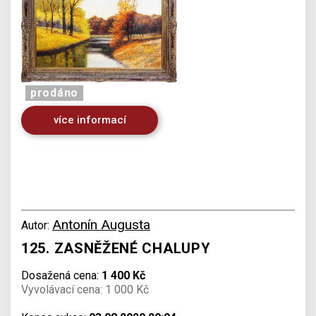
prodáno
více informací
Antonín Augusta
Autor:
125. ZASNĚŽENÉ CHALUPY
Dosažená cena:
1 400 Kč
Vyvolávací cena: 1 000 Kč