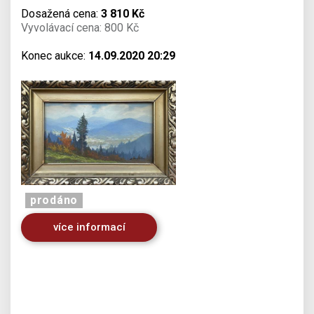
Dosažená cena:
3 810 Kč
Vyvolávací cena: 800 Kč
Konec aukce:
14.09.2020 20:29
prodáno
více informací