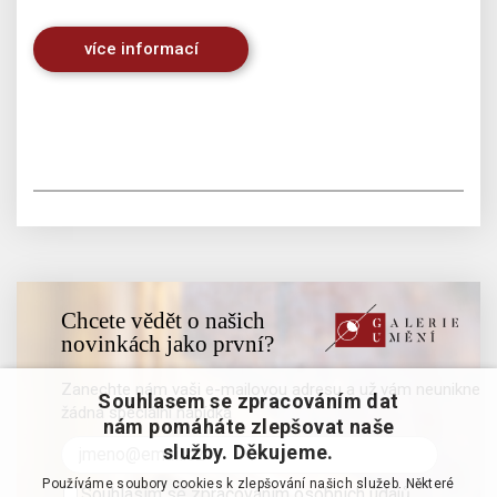
více informací
Chcete vědět o našich
novinkách jako první?
Zanechte nám vaši e-mailovou adresu a už vám neunikne
Souhlasem se zpracováním dat
žádná speciální nabídka
nám pomáháte zlepšovat naše
služby. Děkujeme.
Používáme soubory cookies k zlepšování našich služeb. Některé
Souhlasím se zpracováním osobních údajů