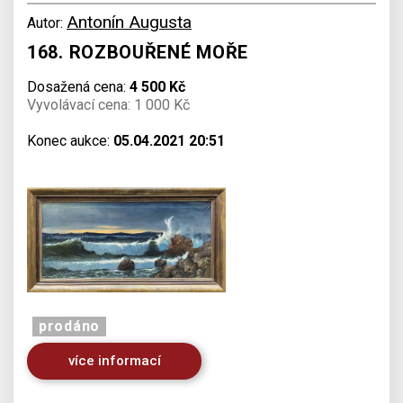
Antonín Augusta
Autor:
168. ROZBOUŘENÉ MOŘE
Dosažená cena:
4 500 Kč
Vyvolávací cena: 1 000 Kč
Konec aukce:
05.04.2021 20:51
prodáno
více informací