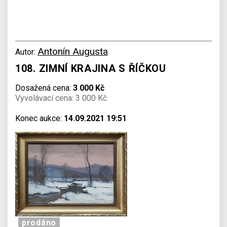
Antonín Augusta
Autor:
108. ZIMNÍ KRAJINA S ŘÍČKOU
Dosažená cena:
3 000 Kč
Vyvolávací cena: 3 000 Kč
Konec aukce:
14.09.2021 19:51
prodáno