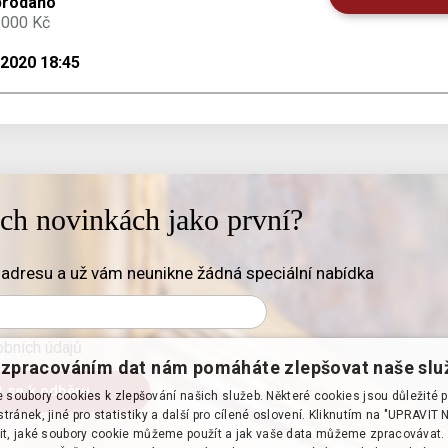
prodáno
 000 Kč
.2020 18:45
ich novinkách jako první?
adresu a už vám neunikne žádná speciální nabídka
bních údajů
zpracováním dat nám pomáháte zlepšovat naše slu
soubory cookies k zlepšování našich služeb. Některé cookies jsou důležité 
tránek, jiné pro statistiky a další pro cílené oslovení. Kliknutím na "UPRAVI
it, jaké soubory cookie můžeme použít a jak vaše data můžeme zpracovávat. 