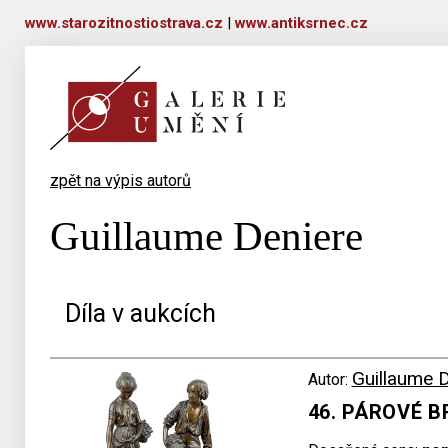
www.starozitnostiostrava.cz
|
www.antiksrnec.cz
zpět na výpis autorů
Guillaume Deniere
Díla v aukcích
Guillaume 
Autor:
46. PÁROVÉ 