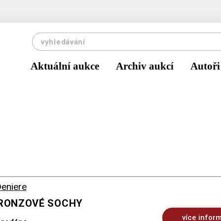
Aktuální aukce
Archiv aukcí
Autoři
Deniere
BRONZOVÉ SOCHY
více infor