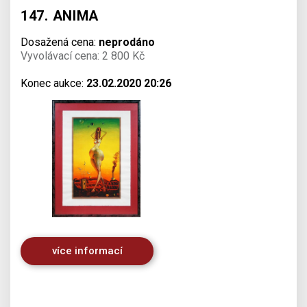
147. ANIMA
Dosažená cena:
neprodáno
Vyvolávací cena: 2 800 Kč
Konec aukce:
23.02.2020 20:26
více informací