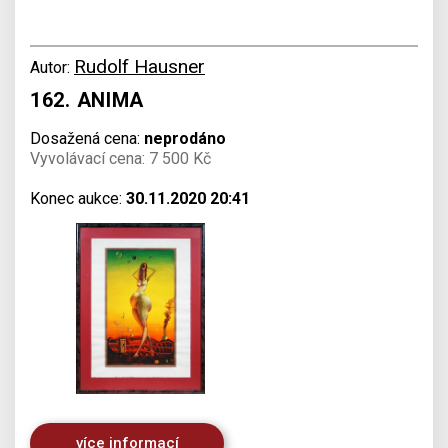
Rudolf Hausner
Autor:
162. ANIMA
Dosažená cena:
neprodáno
Vyvolávací cena: 7 500 Kč
Konec aukce:
30.11.2020 20:41
více informací