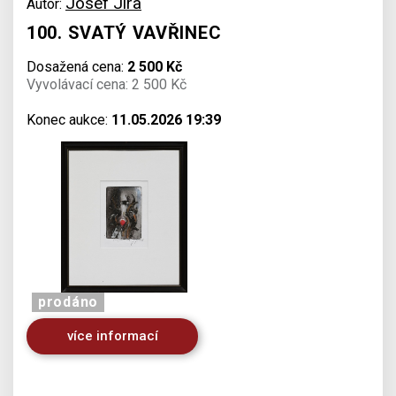
Josef Jíra
Autor:
100. SVATÝ VAVŘINEC
Dosažená cena:
2 500 Kč
Vyvolávací cena: 2 500 Kč
Konec aukce:
11.05.2026 19:39
prodáno
více informací