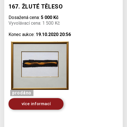
167. ŽLUTÉ TĚLESO
Dosažená cena:
5 000 Kč
Vyvolávací cena: 1 500 Kč
Konec aukce:
19.10.2020 20:56
prodáno
více informací