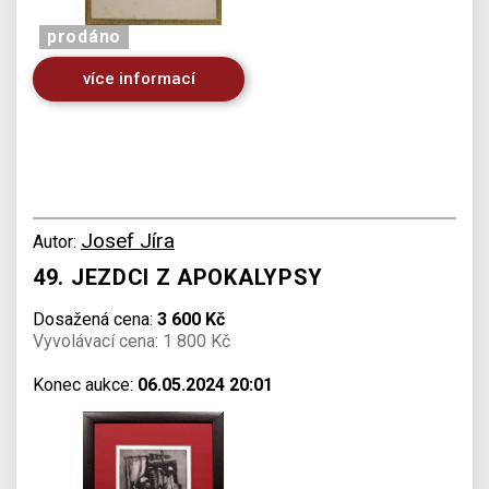
prodáno
více informací
Josef Jíra
Autor:
49. JEZDCI Z APOKALYPSY
Dosažená cena:
3 600 Kč
Vyvolávací cena: 1 800 Kč
Konec aukce:
06.05.2024 20:01