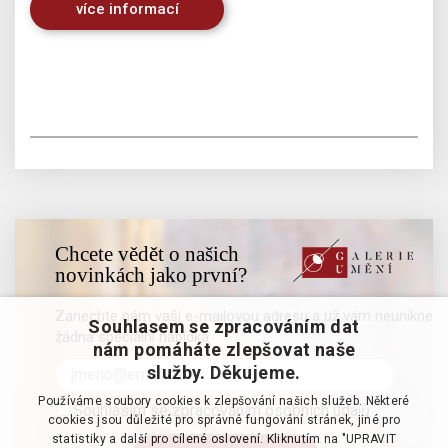
více informací
Chcete vědět o našich
novinkách jako první?
Zanechte nám vaši e-mailovou adresu a už vám neunikne
Souhlasem se zpracováním dat
žádná speciální nabídka
nám pomáháte zlepšovat naše
služby. Děkujeme.
Používáme soubory cookies k zlepšování našich služeb. Některé
Souhlasím se zpracováním osobních údajů
cookies jsou důležité pro správné fungování stránek, jiné pro
statistiky a další pro cílené oslovení. Kliknutím na "UPRAVIT