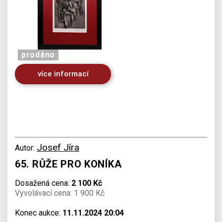
prodáno
více informací
Josef Jíra
Autor:
65. RŮŽE PRO KONÍKA
Dosažená cena:
2 100 Kč
Vyvolávací cena: 1 900 Kč
Konec aukce:
11.11.2024 20:04