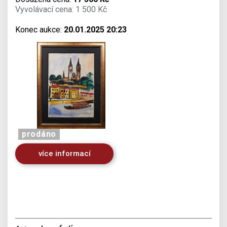
Vyvolávací cena: 1 500 Kč
Konec aukce:
20.01.2025 20:23
prodáno
více informací