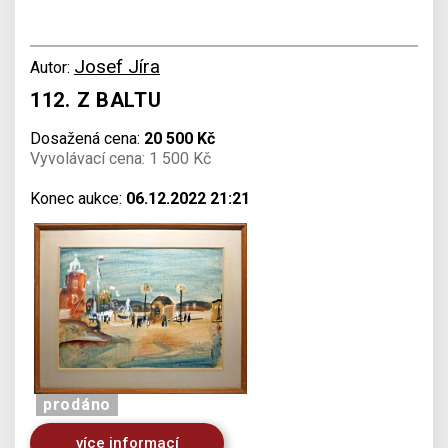
Josef Jíra
Autor:
112. Z BALTU
Dosažená cena:
20 500 Kč
Vyvolávací cena: 1 500 Kč
Konec aukce:
06.12.2022 21:21
prodáno
více informací