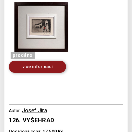
prodáno
více informací
Josef Jíra
Autor:
126. VYŠEHRAD
Dosažená cena:
17 500 Kč