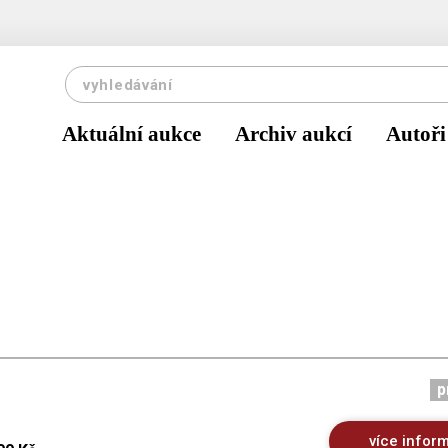
Aktuální aukce
Archiv aukcí
Autoři
p
více infor