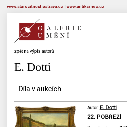
www.starozitnostiostrava.cz
|
www.antiksrnec.cz
zpět na výpis autorů
E. Dotti
Díla v aukcích
E. Dotti
Autor:
22. POBŘEŽÍ