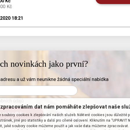
00 Kč
500 Kč
.2020 18:21
ich novinkách jako první?
adresu a už vám neunikne žádná speciální nabídka
bních údajů
zpracováním dat nám pomáháte zlepšovat naše slu
soubory cookies k zlepšování našich služeb. Některé cookies jsou důležité 
tránek, jiné pro statistiky a další pro cílené oslovení. Kliknutím na "UPRAVI
it, jaké soubory cookie můžeme použít a jak vaše data můžeme zpracovávat. 