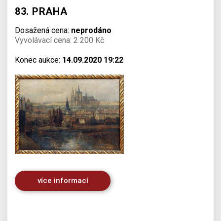
83. PRAHA
Dosažená cena:
neprodáno
Vyvolávací cena: 2 200 Kč
Konec aukce:
14.09.2020 19:22
více informací