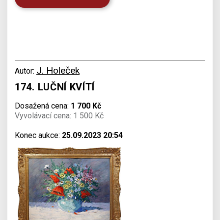
J. Holeček
Autor:
174. LUČNÍ KVÍTÍ
Dosažená cena:
1 700 Kč
Vyvolávací cena: 1 500 Kč
Konec aukce:
25.09.2023 20:54