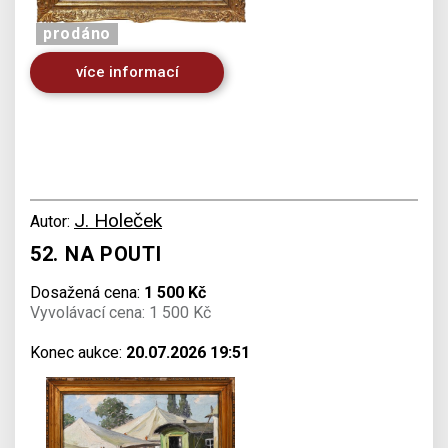
prodáno
více informací
J. Holeček
Autor:
52. NA POUTI
Dosažená cena:
1 500 Kč
Vyvolávací cena: 1 500 Kč
Konec aukce:
20.07.2026 19:51