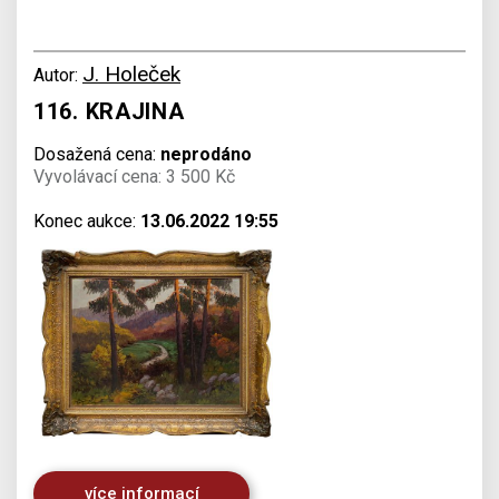
J. Holeček
Autor:
116. KRAJINA
Dosažená cena:
neprodáno
Vyvolávací cena: 3 500 Kč
Konec aukce:
13.06.2022 19:55
více informací