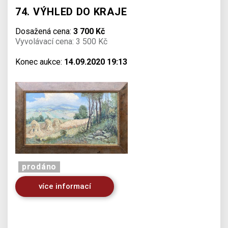
74. VÝHLED DO KRAJE
Dosažená cena:
3 700 Kč
Vyvolávací cena: 3 500 Kč
Konec aukce:
14.09.2020 19:13
prodáno
více informací