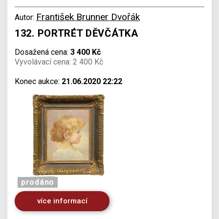
František Brunner Dvořák
Autor:
132. PORTRÉT DĚVČÁTKA
Dosažená cena:
3 400 Kč
Vyvolávací cena: 2 400 Kč
Konec aukce:
21.06.2020 22:22
prodáno
více informací