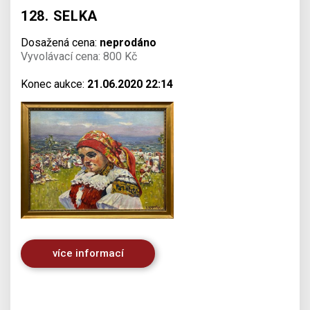
128. SELKA
Dosažená cena:
neprodáno
Vyvolávací cena: 800 Kč
Konec aukce:
21.06.2020 22:14
více informací