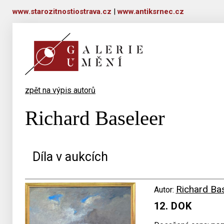
www.starozitnostiostrava.cz
|
www.antiksrnec.cz
zpět na výpis autorů
Richard Baseleer
Díla v aukcích
Richard Ba
Autor:
12. DOK