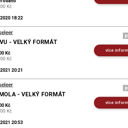
prodáno
200 Kč
.2020 18:22
seleer
p
AVU - VELKÝ FORMÁT
více infor
00 Kč
800 Kč
.2021 20:21
seleer
p
 MOLA - VELKÝ FORMÁT
více infor
00 Kč
700 Kč
.2021 20:53