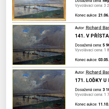
Dosažená cena:
ne
Vyvolávací cena: 3 
Konec aukce:
21.06
Richard Ba
Autor:
141. V PŘÍST
Dosažená cena:
5 9
Vyvolávací cena: 1 
Konec aukce:
03.05
Richard Ba
Autor:
171. LOĎKY U
Dosažená cena:
3 1
Vyvolávací cena: 1 
Konec aukce:
11.10