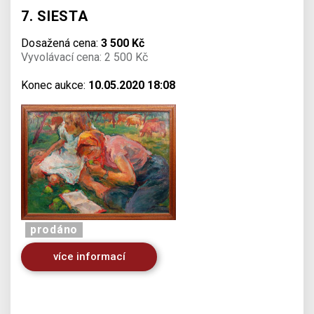
7. SIESTA
Dosažená cena:
3 500 Kč
Vyvolávací cena: 2 500 Kč
Konec aukce:
10.05.2020 18:08
prodáno
více informací