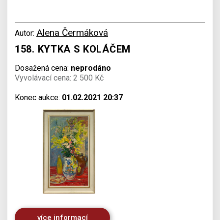
Alena Čermáková
Autor:
158. KYTKA S KOLÁČEM
Dosažená cena:
neprodáno
Vyvolávací cena: 2 500 Kč
Konec aukce:
01.02.2021 20:37
více informací