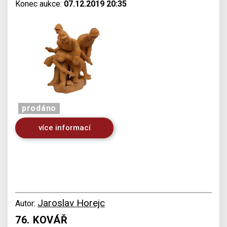
Konec aukce:
07.12.2019 20:35
prodáno
více informací
Jaroslav Horejc
Autor:
76. KOVÁŘ