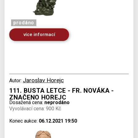
prodáno
více informací
Jaroslav Horejc
Autor:
111. BUSTA LETCE - FR. NOVÁKA -
ZNAČENO HOREJC
Dosažená cena:
neprodáno
Vyvolávací cena: 900 Kč
Konec aukce:
06.12.2021 19:50