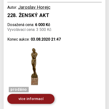
Jaroslav Horejc
Autor:
228. ŽENSKÝ AKT
Dosažená cena:
6 000 Kč
Vyvolávací cena: 3 500 Kč
Konec aukce:
03.08.2020 21:47
prodáno
více informací