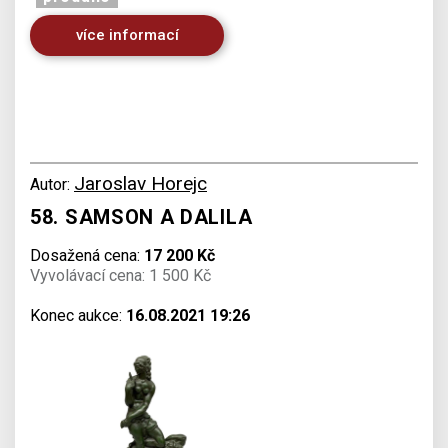
více informací
Jaroslav Horejc
Autor:
58. SAMSON A DALILA
Dosažená cena:
17 200 Kč
Vyvolávací cena: 1 500 Kč
Konec aukce:
16.08.2021 19:26