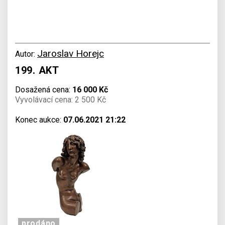
Jaroslav Horejc
Autor:
199. AKT
Dosažená cena:
16 000 Kč
Vyvolávací cena: 2 500 Kč
Konec aukce:
07.06.2021 21:22
prodáno