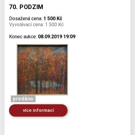
70. PODZIM
Dosažená cena:
1 500 Kč
Vyvolávací cena: 1 500 Kč
Konec aukce:
08.09.2019 19:09
prodáno
více informací