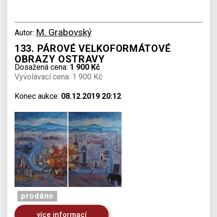
M. Grabovský
Autor:
133. PÁROVÉ VELKOFORMÁTOVÉ
OBRAZY OSTRAVY
Dosažená cena:
1 900 Kč
Vyvolávací cena: 1 900 Kč
Konec aukce:
08.12.2019 20:12
prodáno
více informací