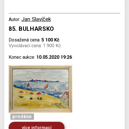
Jan Slavíček
Autor:
85. BULHARSKO
Dosažená cena:
5 100 Kč
Vyvolávací cena: 1 900 Kč
Konec aukce:
10.05.2020 19:26
prodáno
více informací