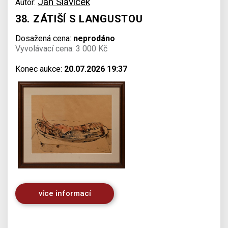
Jan Slavíček
Autor:
38. ZÁTIŠÍ S LANGUSTOU
Dosažená cena:
neprodáno
Vyvolávací cena: 3 000 Kč
Konec aukce:
20.07.2026 19:37
více informací