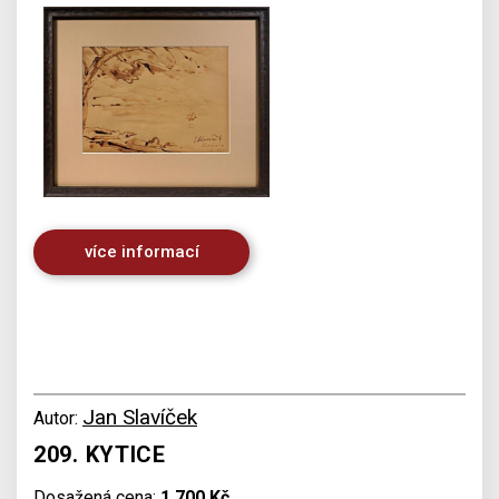
více informací
Jan Slavíček
Autor:
209. KYTICE
Dosažená cena:
1 700 Kč