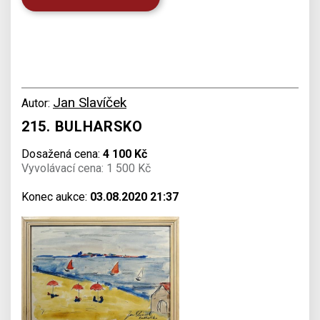
Jan Slavíček
Autor:
215. BULHARSKO
Dosažená cena:
4 100 Kč
Vyvolávací cena: 1 500 Kč
Konec aukce:
03.08.2020 21:37