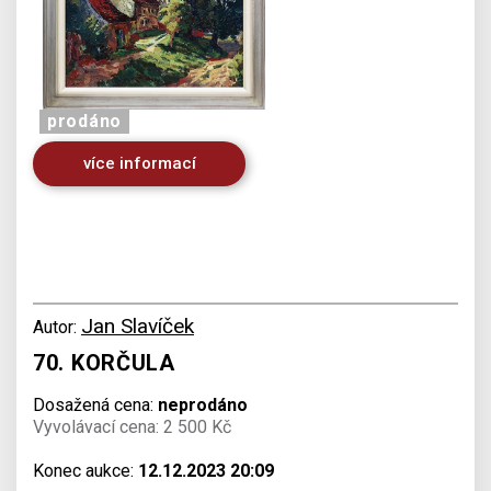
prodáno
více informací
Jan Slavíček
Autor:
70. KORČULA
Dosažená cena:
neprodáno
Vyvolávací cena: 2 500 Kč
Konec aukce:
12.12.2023 20:09