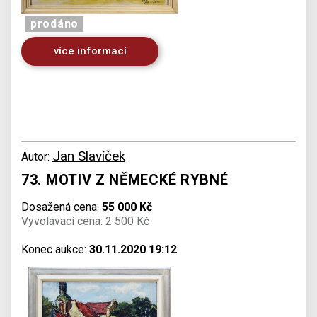
prodáno
více informací
Jan Slavíček
Autor:
73. MOTIV Z NĚMECKÉ RYBNÉ
Dosažená cena:
55 000 Kč
Vyvolávací cena: 2 500 Kč
Konec aukce:
30.11.2020 19:12