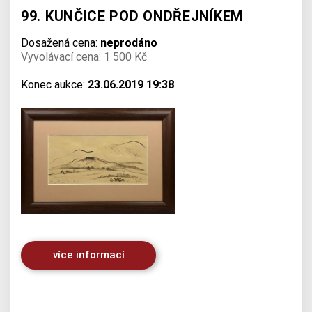
99. KUNČICE POD ONDŘEJNÍKEM
Dosažená cena:
neprodáno
Vyvolávací cena: 1 500 Kč
Konec aukce:
23.06.2019 19:38
více informací