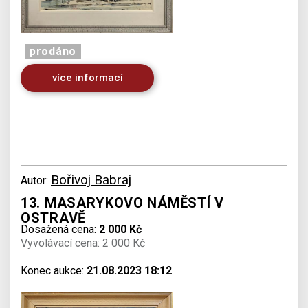
prodáno
více informací
Bořivoj Babraj
Autor:
13. MASARYKOVO NÁMĚSTÍ V
OSTRAVĚ
Dosažená cena:
2 000 Kč
Vyvolávací cena: 2 000 Kč
Konec aukce:
21.08.2023 18:12