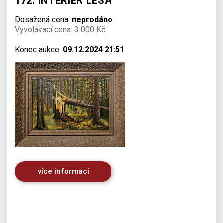
172. INTERIÉR LESA
Dosažená cena:
neprodáno
Vyvolávací cena: 3 000 Kč
Konec aukce:
09.12.2024 21:51
více informací