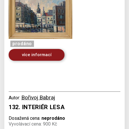
prodáno
více informací
Bořivoj Babraj
Autor:
132. INTERIÉR LESA
Dosažená cena:
neprodáno
Vyvolávací cena: 900 Kč