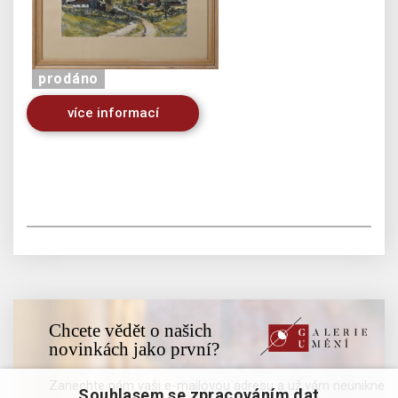
prodáno
více informací
Chcete vědět o našich
novinkách jako první?
Zanechte nám vaši e-mailovou adresu a už vám neunikne
Souhlasem se zpracováním dat