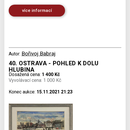
více informací
Bořivoj Babraj
Autor:
40. OSTRAVA - POHLED K DOLU
HLUBINA
Dosažená cena:
1 400 Kč
Vyvolávací cena: 1 000 Kč
Konec aukce:
15.11.2021 21:23