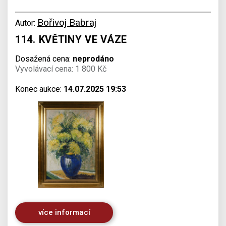
Bořivoj Babraj
Autor:
114. KVĚTINY VE VÁZE
Dosažená cena:
neprodáno
Vyvolávací cena: 1 800 Kč
Konec aukce:
14.07.2025 19:53
více informací