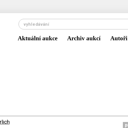
Aktuální aukce
Archiv aukcí
Autoři
rlich
p