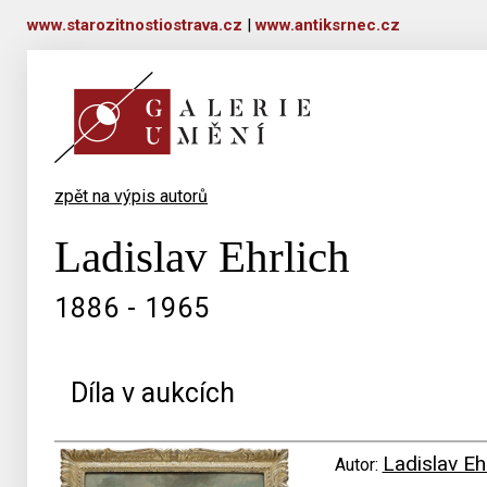
www.starozitnostiostrava.cz
|
www.antiksrnec.cz
zpět na výpis autorů
Ladislav Ehrlich
1886 - 1965
Díla v aukcích
Ladislav Eh
Autor: