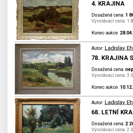
4. KRAJINA
Dosažená cena:
1 8
Vyvolávací cena: 1 
Konec aukce:
28.04
Ladislav Eh
Autor:
78. KRAJINA 
Dosažená cena:
ne
Vyvolávací cena: 3 
Konec aukce:
10.12
Ladislav Eh
Autor:
68. LETNÍ KR
Dosažená cena:
2 2
Vyvolávací cena: 2 